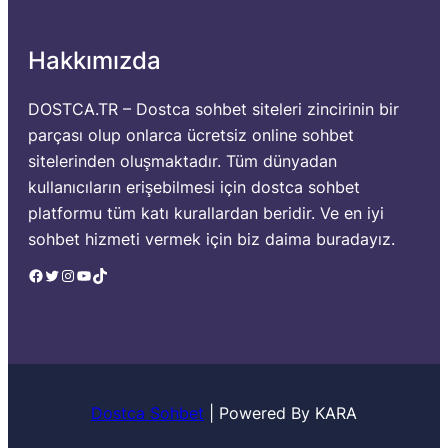
Hakkımızda
DOSTCA.TR – Dostca sohbet siteleri zincirinin bir
parçası olup onlarca ücretsiz online sohbet
sitelerinden oluşmaktadır. Tüm dünyadan
kullanıcıların erişebilmesi için dostca sohbet
platformu tüm katı kurallardan beridir. Ve en iyi
sohbet hizmeti vermek için biz daima buradayız.
Facebook
Twitter
Instagram
YouTube
TikTok
Dostca Sohbet
|
Powered By KARA