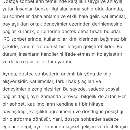
Dostça sohbetlerin temelinde karşılıklı saygı ve anlayış
yatar. İnsanlar, benzer ilgi alanlarına sahip olduklarında,
bu sohbetler daha anlamlı ve etkili hale gelir. Katılımcılar,
paylaştıkları ortak deneyimler üzerinden derinlemesine
bağlar kurarak, birbirlerine destek olma fırsatı bulurlar.
IRC sohbetlerinde, kullanıcılar kimliklerinden bağımsız bir
şekilde, samimi ve dürüst bir iletişim geliştirebilirler. Bu
durum, insanların kendilerini ifade etmesini kolaylaştırır
ve daha özgür bir ortam yaratır.
Ayrıca, dostça sohbetlerin önemli bir yönü de bilgi
alışverişidir. Katılımcılar, farklı bakış açıları ve
deneyimlerle zenginleşirler. Bu sayede, sadece sosyal
bağlar değil, aynı zamanda bireysel bilgelik de artar. Her
bir sohbet, katılımcıların kendine ait bir hikaye
paylaşıldığı, karşılıklı öğrenmenin ve dostluğun pekiştiği
bir platforma dönüşür. Yani, dostça sohbetler sadece
eğlence değil, aynı zamanda kişisel gelişim ve destek için