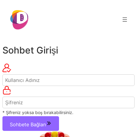
İçeriğe
geç
Sohbet Girişi
* Şifreniz yoksa boş bırakabilirsiniz.
Sohbete Bağlan